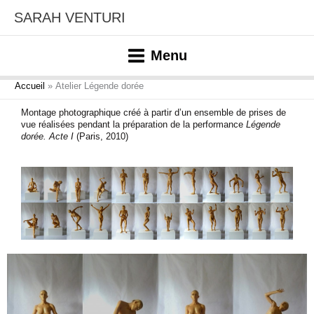
Aller
SARAH VENTURI
au
contenu
Menu
Accueil
Atelier Légende dorée
Montage photographique créé à partir d’un ensemble de prises de
vue réalisées pendant la préparation de la performance
Légende
dorée. Acte I
(Paris, 2010)