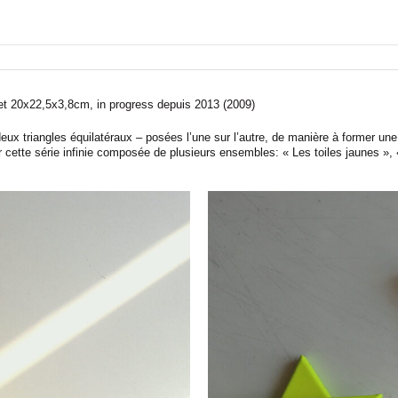
et 20x22,5x3,8cm, in progress depuis 2013 (2009)
eux triangles équilatéraux – posées l’une sur l’autre, de manière à former une 
ette série infinie composée de plusieurs ensembles: « Les toiles jaunes », « 