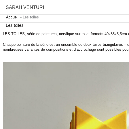
Aller
SARAH VENTURI
au
contenu
Accueil
Les toiles
Les toiles
LES TOILES, série de peintures, acrylique sur toile, formats 40x35x3,5cm 
Chaque peinture de la série est un ensemble de deux toiles triangulaires – d
nombreuses variantes de compositions et d’accrochage sont possibles pour c