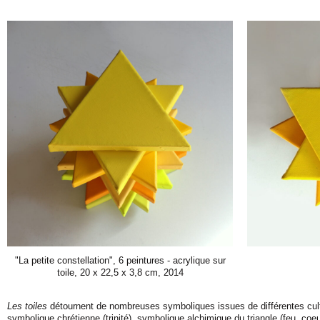
"La petite constellation", 6 peintures - acrylique sur
toile, 20 x 22,5 x 3,8 cm, 2014
Les toiles
détournent de nombreuses symboliques issues de différentes cult
symbolique chrétienne (trinité), symbolique alchimique du triangle (feu, coe