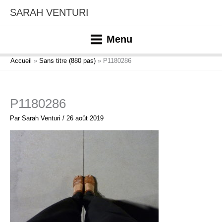
Aller
SARAH VENTURI
au
contenu
Menu
Accueil
Sans titre (880 pas)
P1180286
P1180286
Par
Sarah Venturi
/
26 août 2019