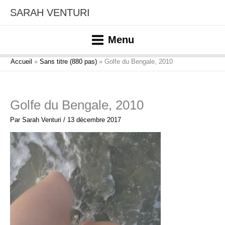
Aller
SARAH VENTURI
au
contenu
Menu
Accueil
Sans titre (880 pas)
Golfe du Bengale, 2010
Golfe du Bengale, 2010
Par
Sarah Venturi
/
13 décembre 2017