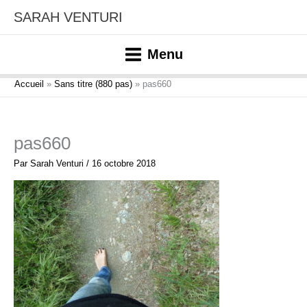
Aller
SARAH VENTURI
au
contenu
Menu
Accueil
Sans titre (880 pas)
pas660
pas660
Par
Sarah Venturi
/
16 octobre 2018